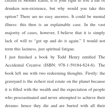
citizen of Mother Earth, it is your right to live a life of
drunken non-existence, but why would you take this
option? There are no easy answers. It could be mental
illness: this then is an explainable case. In the vast
majority of cases, however, I believe that it is simply
lack of will to “get up and do it again.” I would not
term this laziness, just spiritual fatigue.
I just finished a book by Todd Henry entitled The
Accidental Creative (ISBN: 978-1-59184-624-6). The
book left me with two redeeming thoughts. Firstly: the
graveyard is the richest real estate on the planet because
it is filled with the wealth and the expectation of people
who procrastinated and never attempted to achieve their
dreams: hence they die and are buried with all their