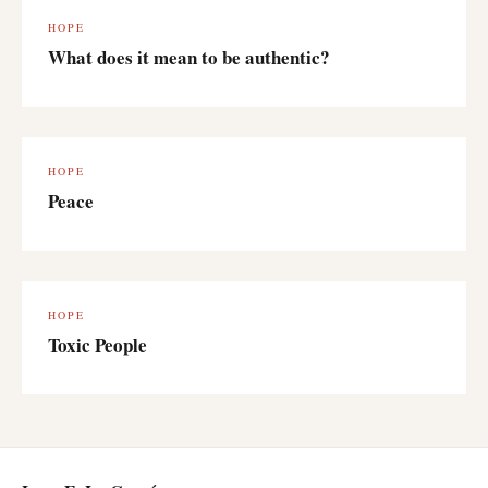
HOPE
What does it mean to be authentic?
HOPE
Peace
HOPE
Toxic People