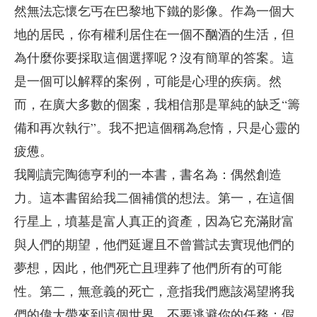
然無法忘懷乞丐在巴黎地下鐵的影像。作為一個大
地的居民，你有權利居住在一個不酗酒的生活，但
為什麼你要採取這個選擇呢？沒有簡單的答案。這
是一個可以解釋的案例，可能是心理的疾病。然
而，在廣大多數的個案，我相信那是單純的缺乏“籌
備和再次執行”。我不把這個稱為怠惰，只是心靈的
疲憊。
我剛讀完陶德亨利的一本書，書名為：偶然創造
力。這本書留給我二個補償的想法。第一，在這個
行星上，墳墓是富人真正的資產，因為它充滿財富
與人們的期望，他們延遲且不曾嘗試去實現他們的
夢想，因此，他們死亡且理葬了他們所有的可能
性。第二，無意義的死亡，意指我們應該渴望將我
們的偉大帶來到這個世界，不要逃避你的任務：假