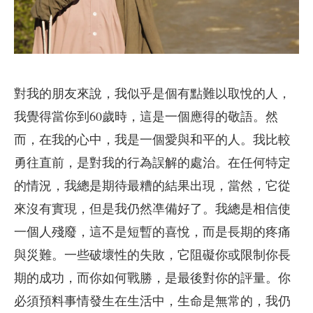
對我的朋友來說，我似乎是個有點難以取悅的人，
我覺得當你到60歲時，這是一個應得的敬語。然
而，在我的心中，我是一個愛與和平的人。我比較
勇往直前，是對我的行為誤解的處治。在任何特定
的情況，我總是期待最糟的結果出現，當然，它從
來沒有實現，但是我仍然凖備好了。我總是相信使
一個人殘廢，這不是短暫的喜悅，而是長期的疼痛
與災難。一些破壞性的失敗，它阻礙你或限制你長
期的成功，而你如何戰勝，是最後對你的評量。你
必須預料事情發生在生活中，生命是無常的，我仍