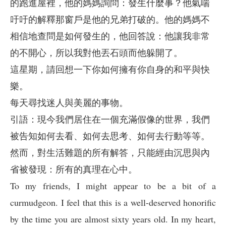
的跑進屋裡，他的媽媽詢問：發生什麼事？他氣喘
吁吁的解釋那窗戶是他的兄弟打破的。他的媽媽不
相信地查問是如何發生的，他回答說：他讓我非常
的不開心，所以我對他丟石頭而他躲開了。
這星期，請回想一下你如何擁有你自身的和平與快
樂。
每天尋找迷人與美麗的事物。
引語：現今我們居住在一個充滿假像的世界，我們
被告知如何去看、如何去思考、如何去行動等等。
然而，對生活難題的所有解答，只能經由沉思與內
省被發現：所有的真理在心中。
To my friends, I might appear to be a bit of a
curmudgeon. I feel that this is a well-deserved honorific
by the time you are almost sixty years old. In my heart,