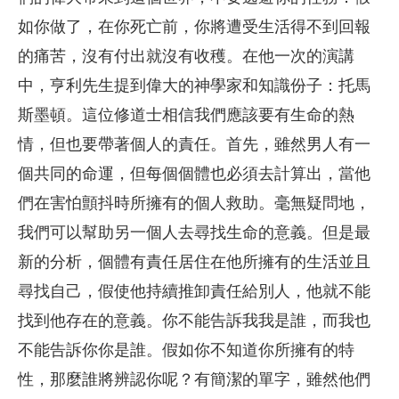
如你做了，在你死亡前，你將遭受生活得不到回報
的痛苦，沒有付出就沒有收穫。在他一次的演講
中，亨利先生提到偉大的神學家和知識份子：托馬
斯墨頓。這位修道士相信我們應該要有生命的熱
情，但也要帶著個人的責任。首先，雖然男人有一
個共同的命運，但每個個體也必須去計算出，當他
們在害怕顫抖時所擁有的個人救助。毫無疑問地，
我們可以幫助另一個人去尋找生命的意義。但是最
新的分析，個體有責任居住在他所擁有的生活並且
尋找自己，假使他持續推卸責任給別人，他就不能
找到他存在的意義。你不能告訴我我是誰，而我也
不能告訴你你是誰。假如你不知道你所擁有的特
性，那麼誰將辨認你呢？有簡潔的單字，雖然他們