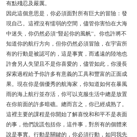
有點殘忍及嚴厲。
因此這個意思是，你必須面對所有巨大的冒險：發
現自己。這裡沒有懦弱的空間，儘管你害怕在大海
中迷失，你仍然必須“豎起你的風帆”。你也許將不
知道你的航行方向，但你仍然必須冒險，在宇宙所
有的行動是被認可的，這是事實，而遙遠的陸地也
許會另人失望且不是你喜愛的，儘管如此，你漫長
探索過程給予你許多有意義的工具和豐富的正面成
果。現在你是個優秀的航海家，你知道如何在暴風
雨的海上航行並存活，你可以克服生活中總是放置
在你前面的許多暗礁。總而言之，你已經成熟了。
這裡主要的課程是你開始了解喜悅和和平不是表面
的事，他們說謊包括你，這件事，對所有的個體來
說是事實。行動是關鍵的，你必須行動，如同我先