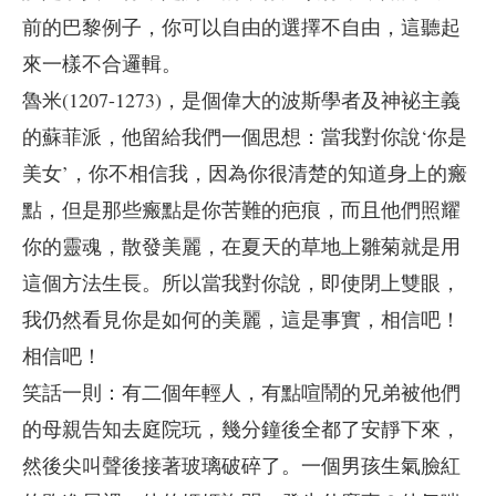
前的巴黎例子，你可以自由的選擇不自由，這聽起
來一樣不合邏輯。
魯米(1207-1273)，是個偉大的波斯學者及神袐主義
的蘇菲派，他留給我們一個思想：當我對你說‘你是
美女’，你不相信我，因為你很清楚的知道身上的瘢
點，但是那些瘢點是你苦難的疤痕，而且他們照耀
你的靈魂，散發美麗，在夏天的草地上雛菊就是用
這個方法生長。所以當我對你說，即使閉上雙眼，
我仍然看見你是如何的美麗，這是事實，相信吧！
相信吧！
笑話一則：有二個年輕人，有點喧鬧的兄弟被他們
的母親告知去庭院玩，幾分鐘後全都了安靜下來，
然後尖叫聲後接著玻璃破碎了。一個男孩生氣臉紅